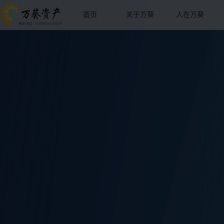
首页
关于万葵
人在万葵