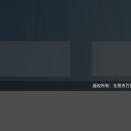
莞市万葵资产管理有限公司
关于私募基金进行关联交易的告知
关于
18
18
业简介
函
函
2026-06
2026-06
版权所有：东莞市万