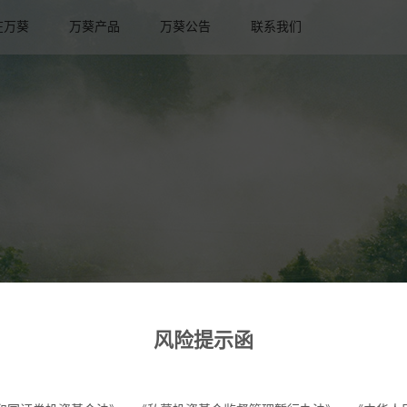
在万葵
万葵产品
万葵公告
联系我们
风险提示函