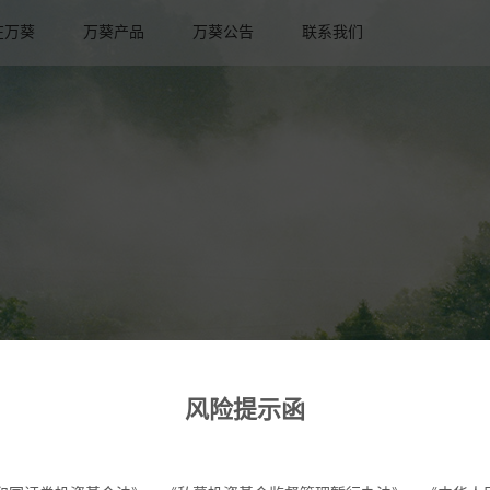
在万葵
万葵产品
万葵公告
联系我们
风险提示函