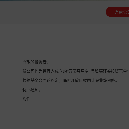
万葵公
尊敬的投资者：
我公司作为管理人成立的“万葵月月宝4号私募证券投资基金”
根据基金合同的约定，临时开放日赎回计提业绩报酬。
特此通知。
附件：