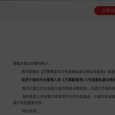
万葵公
尊敬的各位份额持有人：
我司管理的【万葵聚富湾28号家族私募证券投资基金】拟
投资于我司作为管理人的【
万葵聚富湾115号家族
私募证券
我司已建立针对关联交易的特殊决策机制，已建立不得利用
我司承诺上述关联交易事项不存在利益输送、内幕交易或操
履行信息披露任务。
特此告知。