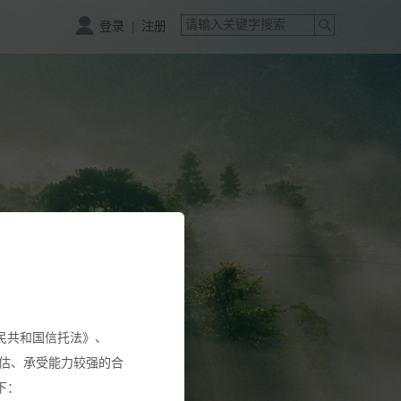
|
登录
注册
民共和国信托法》、
估、承受能力较强的合
下：