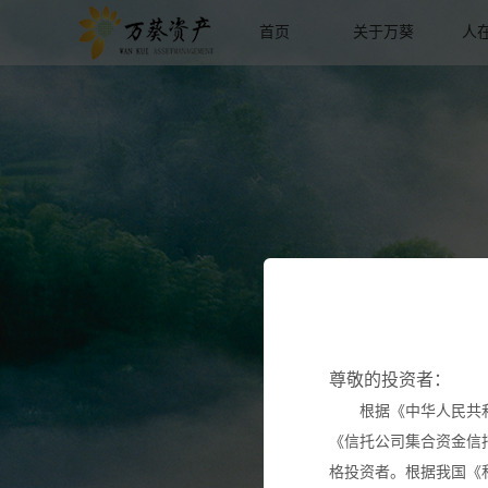
首页
关于万葵
人
尊敬的投资者：
根据《中华人民共
《信托公司集合资金信
格投资者。根据我国《