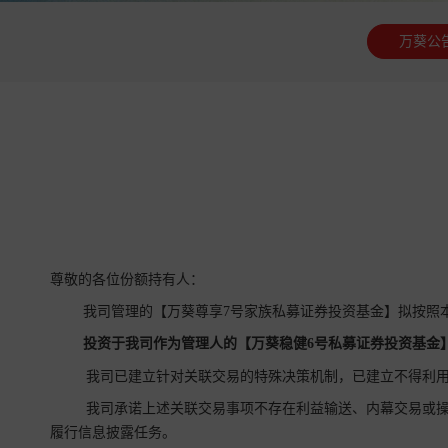
万葵公
尊敬的各位份额持有人：
我司管理的【万葵尊享7号家族私募证券投资基金】拟按照
投资于我司作为管理人的【万葵稳健6号私募证券投资基金
我司已建立针对关联交易的特殊决策机制，已建立不得利用
我司承诺上述关联交易事项不存在利益输送、内幕交易或操
履行信息披露任务。