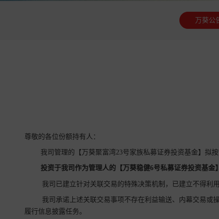
万葵公
尊敬的各位份额持有人：
我司管理的【万葵聚富湾23号家族私募证券投资基金】拟
投资于我司作为管理人的【万葵稳健6号私募证券投资基金
我司已建立针对关联交易的特殊决策机制，已建立不得利用
我司承诺上述关联交易事项不存在利益输送、内幕交易或操
履行信息披露任务。