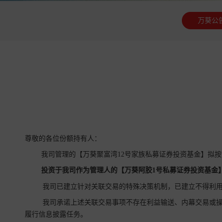
万葵公
尊敬的各位份额持有人：
我司管理的【万葵聚富湾12号家族私募证券投资基金】拟
投资于我司作为管理人的【万葵阿胶1号私募证券投资基金
我司已建立针对关联交易的特殊决策机制，已建立不得利用
我司承诺上述关联交易事项不存在利益输送、内幕交易或操
履行信息披露任务。