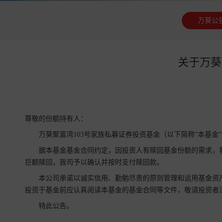
万葵公
关于万葵
尊敬的份额持有人：
万葵聚富湾103号家族私募证券投资基金（以下简称“本基金”）
据本基金基金合同约定，因投资人有赎回基金份额的需求，我司将2
巨额赎回，我司予以确认并按时支付赎回款。
本公司承诺以诚实信用、勤勉尽责的原则管理和运用基金资产,
投资于基金前应认真阅读本基金的基金合同等文件，敬请投资者
特此公告。