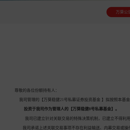
万葵公
尊敬的各位份额持有人：
我司管理的【万葵稳健21号私募证券投资基金 】拟按照本基
投资于我司作为管理人的【
万葵稳健
8号私募基金
】。
我司已建立针对关联交易的特殊决策机制，已建立不得利用
我司承诺上述关联交易事项不存在利益输送、内幕交易或操