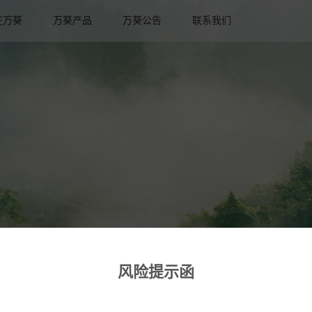
在万葵
万葵产品
万葵公告
联系我们
风险提示函