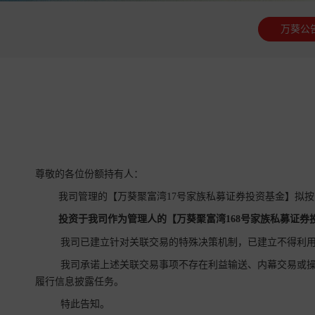
万葵公
尊敬的各位份额持有人：
我司管理的【万葵聚富湾17号家族私募证券投资基金】拟
投资于我司作为管理人的【万葵
聚富湾168号家族
私募证券
我司已建立针对关联交易的特殊决策机制，已建立不得利用
我司承诺上述关联交易事项不存在利益输送、内幕交易或操
履行信息披露任务。
特此告知。