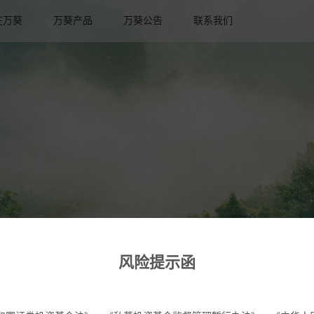
在万葵
万葵产品
万葵公告
联系我们
风险提示函