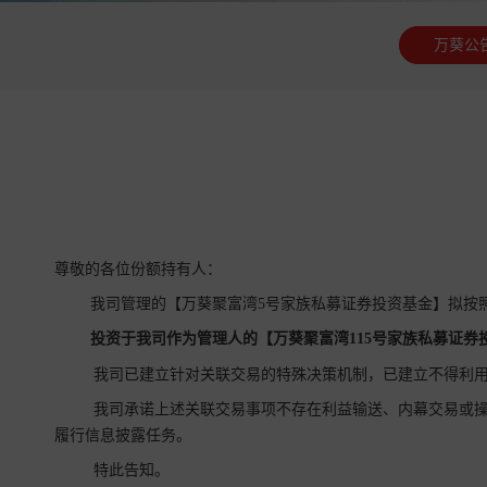
万葵公
尊敬的各位份额持有人：
我司管理的【万葵聚富湾5号家族私募证券投资基金】拟按
投资于我司作为管理人的【
万葵聚富湾115号家族
私募证券
我司已建立针对关联交易的特殊决策机制，已建立不得利用
我司承诺上述关联交易事项不存在利益输送、内幕交易或操
履行信息披露任务。
特此告知。