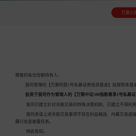
万葵公
尊敬的各位份额持有人：
我司管理的【万葵阿胶1号私募证券投资基金】拟按照本基
投资于我司作为管理人的【
万葵中证500指数尊享1号
私募证
我司已建立针对关联交易的特殊决策机制，已建立不得利用
我司承诺上述关联交易事项不存在利益输送、内幕交易或操
履行信息披露任务。
特此告知。