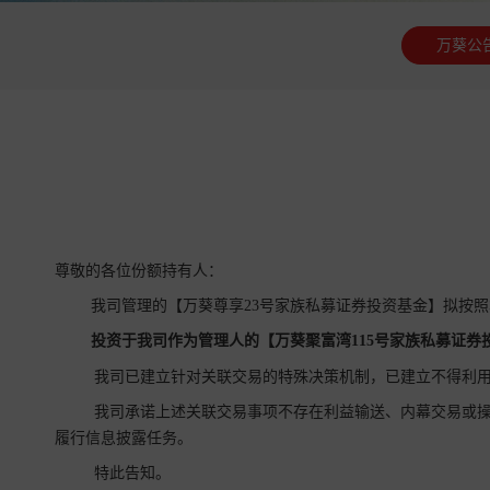
万葵公
尊敬的各位份额持有人：
我司管理的【万葵尊享23号家族私募证券投资基金】拟按
投资于我司作为管理人的【
万葵聚富湾115号家族
私募证券
我司已建立针对关联交易的特殊决策机制，已建立不得利用
我司承诺上述关联交易事项不存在利益输送、内幕交易或操
履行信息披露任务。
特此告知。