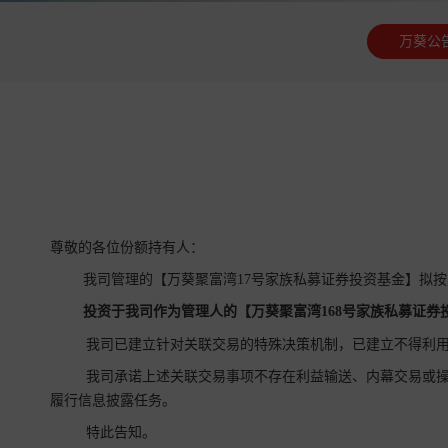
万葵公
尊敬的各位份额持有人：
我司管理的【万葵聚富湾17号家族私募证券投资基金】拟
投资于我司作为管理人的【
万葵聚富湾168号家族
私募证券
我司已建立针对关联交易的特殊决策机制，已建立不得利用
我司承诺上述关联交易事项不存在利益输送、内幕交易或操
履行信息披露任务。
特此告知。