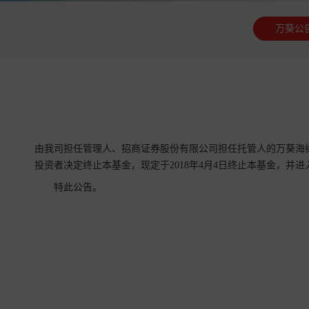
万葵公
由我司担任管理人、招商证券股份有限公司担任托管人的万葵海纳百川
投资者决定终止本基金，现定于2018年4月4日终止本基金，并
特此公告。