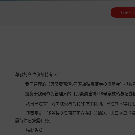
万葵公
尊敬的各位份额持有人：
我司管理的【万葵聚富湾6号家族私募证券投资基金】拟按
投资于我司作为管理人的【
万葵聚富湾115号家族
私募证券
我司已建立针对关联交易的特殊决策机制，已建立不得利用
我司承诺上述关联交易事项不存在利益输送、内幕交易或操
履行信息披露任务。
特此告知。