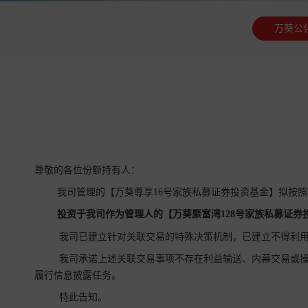
万葵公
尊敬的各位份额持有人：
我司管理的【万葵尊享16号家族私募证券投资基金】拟按
投资于我司作为管理人的【
万葵聚富湾128号家族
私募证券
我司已建立针对关联交易的特殊决策机制，已建立不得利用
我司承诺上述关联交易事项不存在利益输送、内幕交易或操
履行信息披露任务。
特此告知。