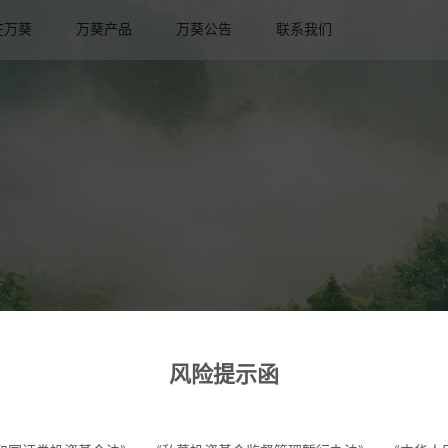
在万葵
万葵产品
万葵公告
联系我们
风险提示函