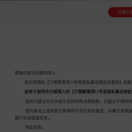
万葵公
尊敬的各位份额持有人：
我司管理的【万葵聚富湾23号家族私募证券投资基金】拟
投资于我司作为管理人的【
万葵聚富湾11号家族私募证券投
我司已建立针对关联交易的特殊决策机制，已建立不得利用
我司承诺上述关联交易事项不存在利益输送、内幕交易或操
履行信息披露任务。
特此告知。