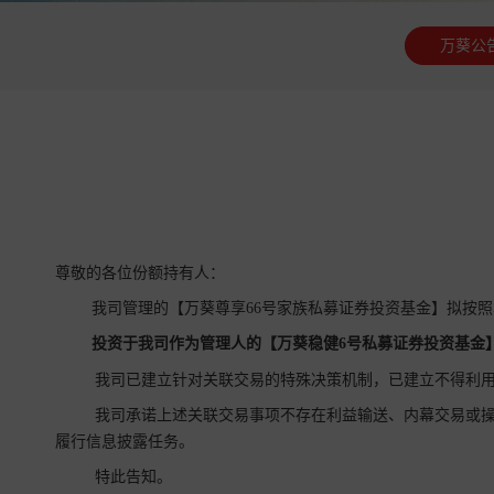
万葵公
尊敬的各位份额持有人：
我司管理的【万葵尊享66号家族私募证券投资基金】拟按
投资于我司作为管理人的【
万葵稳健6号私募证券投资
基金
我司已建立针对关联交易的特殊决策机制，已建立不得利用
我司承诺上述关联交易事项不存在利益输送、内幕交易或操
履行信息披露任务。
特此告知。