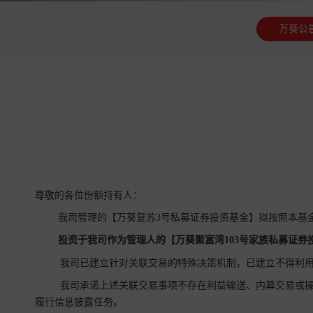
万葵公
尊敬的各位份额持有人：
我司管理的【万葵复苏3号私募证券投资基金】拟按照本基
投资于我司作为管理人的【万葵聚富湾103号家族私募证券
我司已建立针对关联交易的特殊决策机制，已建立不得利用
我司承诺上述关联交易事项不存在利益输送、内幕交易或操
履行信息披露任务。