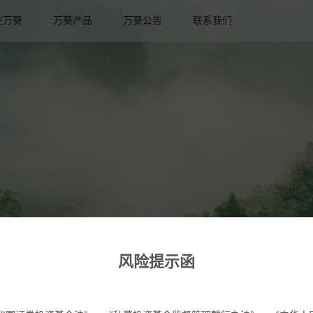
在万葵
万葵产品
万葵公告
联系我们
风险提示函