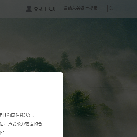
|
登录
注册
民共和国信托法》、
估、承受能力较强的合
下：