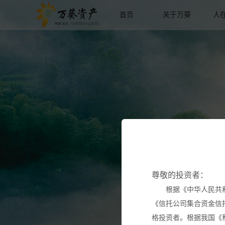
首页
关于万葵
人
尊敬的投资者：
根据《中华人民共
《信托公司集合资金信
格投资者。根据我国《