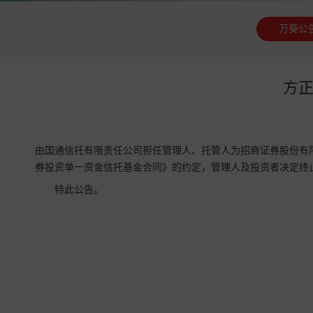
万葵公
方正
由国通信托有限责任公司担任管理人、托管人为招商证券股份有
券投资单一资金信托基金合同》的约定，管理人及投资者决定终
特此公告。