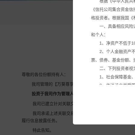
根据《中华人民共
《信托公司集合资金信
万
格投资者。根据我国《
一、具备相应风险
和个人：
1、净资产不低于1
2、个人金融资产
票、债券、基金份额、
二、下列投资者视
尊敬的各位份额持有人：
1、社会保障基金
我司管理的【万葵尊享22号家族私募证券投资基金】拟
2、依法设立并受
3、投资于所管理
投资于我司作为管理人的【
万葵聚富湾128号家族
私募
4、中国证监会规
我司已建立针对关联交易的特殊决策机制，已建立不得
本网站所载的各种
我司承诺上述关联交易事项不存在利益输送、内幕交易
议。投资者应仔细审阅
履行信息披露任务。
基金产品净值可能
特此告知。