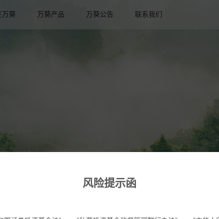
在万葵
万葵产品
万葵公告
联系我们
风险提示函