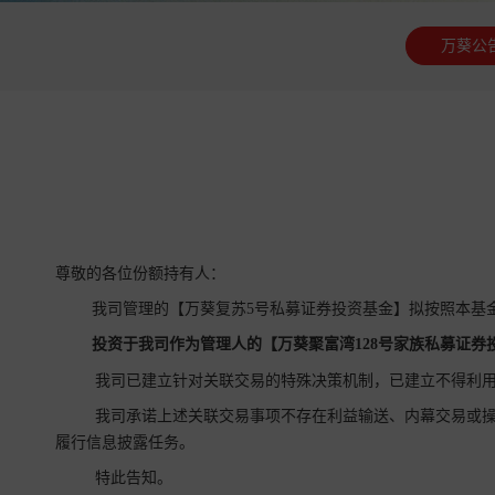
万葵公
尊敬的各位份额持有人：
我司管理的【万葵复苏5号私募证券投资基金】拟按照本基
投资于我司作为管理人的【
万葵聚富湾128号家族
私募证券
我司已建立针对关联交易的特殊决策机制，已建立不得利用
我司承诺上述关联交易事项不存在利益输送、内幕交易或操
履行信息披露任务。
特此告知。