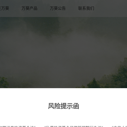
在万葵
万葵产品
万葵公告
联系我们
风险提示函