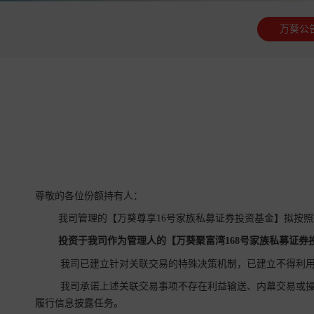
万葵公
尊敬的各位份额持有人：
我司管理的【万葵尊享16号家族私募证券投资基金】拟按
投资于我司作为管理人的【万葵聚富湾168号家族私募证券
我司已建立针对关联交易的特殊决策机制，已建立不得利用
我司承诺上述关联交易事项不存在利益输送、内幕交易或操
履行信息披露任务。