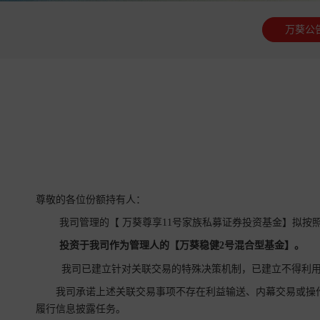
万葵公
尊敬的各位份额持有人：
我司管理的【 万葵尊享11号家族私募证券投资基金】拟按
投资于我司作为管理人的【万葵稳健2号混合型基金】。
我司已建立针对关联交易的特殊决策机制，已建立不得利用
我司承诺上述关联交易事项不存在利益输送、内幕交易或操
履行信息披露任务。