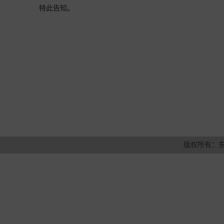
特此告知。
版权所有：