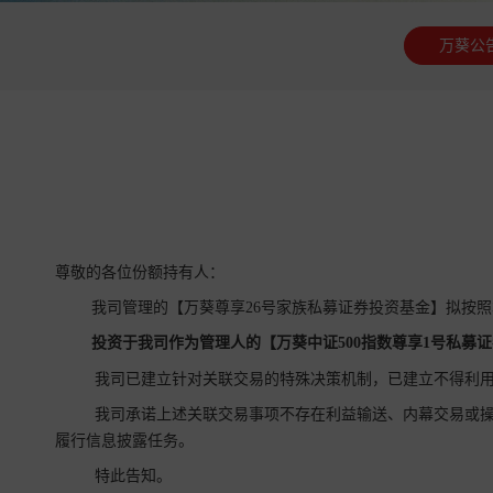
万葵公
尊敬的各位份额持有人：
我司管理的【万葵尊享26号家族私募证券投资基金】拟按
投资于我司作为管理人的【
万葵中证500指数尊享1号
私募证
我司已建立针对关联交易的特殊决策机制，已建立不得利用
我司承诺上述关联交易事项不存在利益输送、内幕交易或操
履行信息披露任务。
特此告知。