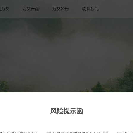
在万葵
万葵产品
万葵公告
联系我们
风险提示函