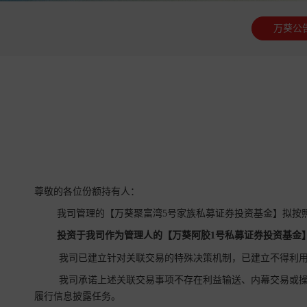
万葵公
尊敬的各位份额持有人：
我司管理的【万葵聚富湾5号家族私募证券投资基金】拟按
投资于我司作为管理人的【万葵阿胶1号私募证券投资基金
我司已建立针对关联交易的特殊决策机制，已建立不得利用
我司承诺上述关联交易事项不存在利益输送、内幕交易或操
履行信息披露任务。