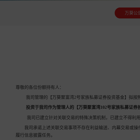
万葵公
尊敬的各位份额持有人：
我司管理的【万葵聚富湾2号家族私募证券投资基金】拟按
投资于我司作为管理人的【万葵聚富湾102号家族私募证券
我司已建立针对关联交易的特殊决策机制，已建立不得利用
我司承诺上述关联交易事项不存在利益输送、内幕交易或操
履行信息披露任务。