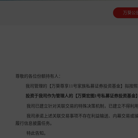
万葵公
尊敬的各位份额持有人：
我司管理的【万葵尊享11号家族私募证券投资基金】拟按
投资于我司作为管理人的【
万葵宏图1号私募证券投资
基金
我司已建立针对关联交易的特殊决策机制，已建立不得利用
我司承诺上述关联交易事项不存在利益输送、内幕交易或操
履行信息披露任务。
特此告知。